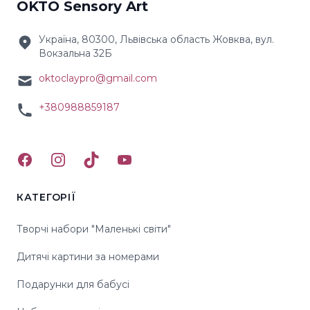
OKTO Sensory Art
Україна, 80300, Львівська область Жовква, вул.
Вокзальна 32Б
oktoclaypro@gmail.com
+380988859187
Facebook
Instagram
TikTok
YouTube
КАТЕГОРІЇ
Творчі набори "Маленькі світи"
Дитячі картини за номерами
Подарунки для бабусі