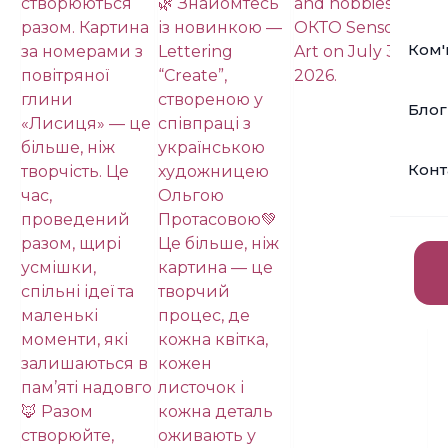
Ком'
Блог
Конт