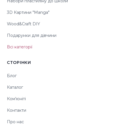
Набори пластиліну до школи
3D Картини "Manga"
Wood&Craft DIY
Подарунки для дівчини
Всі категорії
СТОРІНКИ
Блог
Каталог
Ком'юніті
Контакти
Про нас