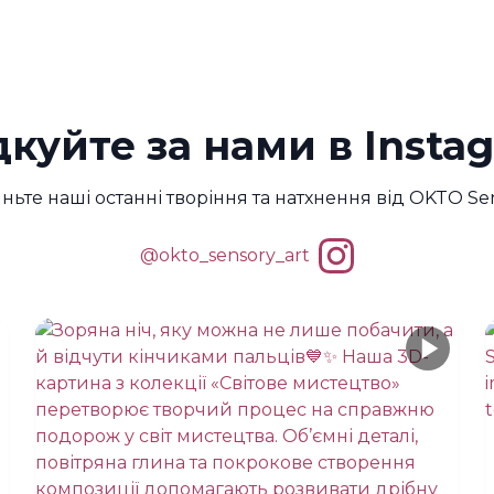
дкуйте за нами в Insta
ньте наші останні творіння та натхнення від OKTO Sen
@okto_sensory_art