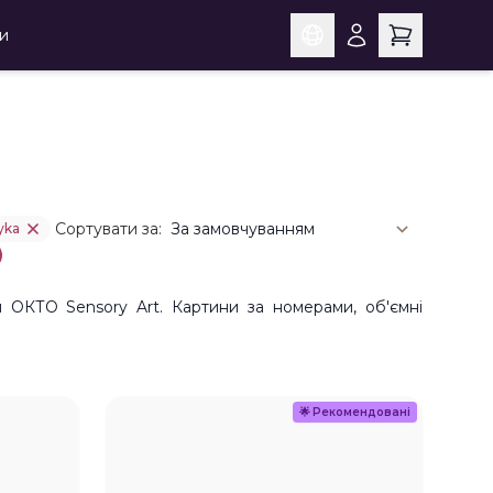
и
Сортувати за:
yka
 ОКТО Sensory Art. Картини за номерами, об'ємні
🌟
Рекомендовані