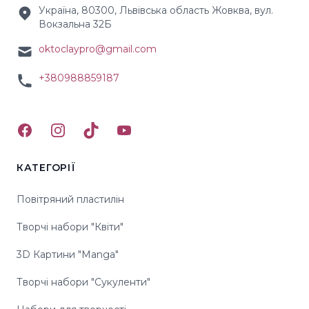
Україна, 80300, Львівська область Жовква, вул.
Вокзальна 32Б
oktoclaypro@gmail.com
+380988859187
Facebook
Instagram
TikTok
YouTube
КАТЕГОРІЇ
Повітряний пластилін
Творчі набори "Квіти"
3D Картини "Manga"
Творчі набори "Сукуленти"