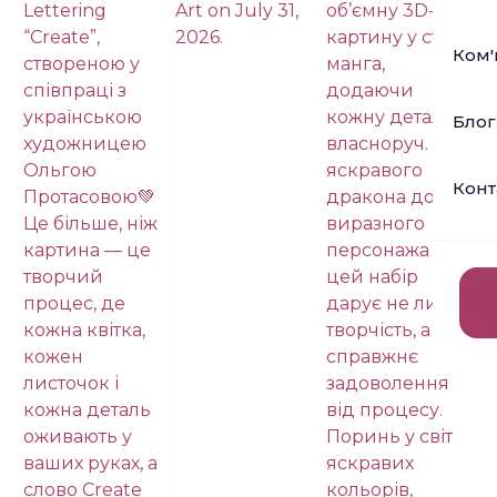
Ком'
Блог
Конт