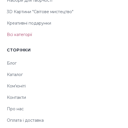
Набори для творчості
3D Картини "Світове мистецтво"
Креативні подарунки
Всі категорії
СТОРІНКИ
Блог
Каталог
Ком'юніті
Контакти
Про нас
Оплата і доставка