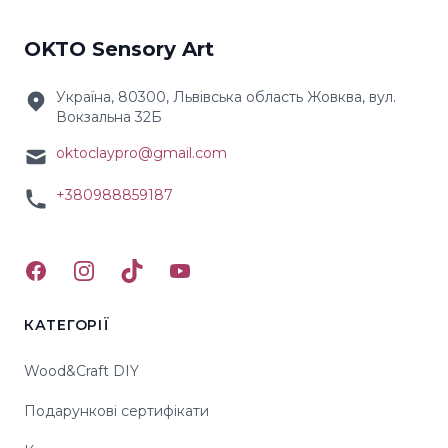
OKTO Sensory Art
Україна, 80300, Львівська область Жовква, вул.
Вокзальна 32Б
oktoclaypro@gmail.com
+380988859187
Facebook
Instagram
TikTok
YouTube
КАТЕГОРІЇ
Wood&Craft DIY
Подарункові сертифікати