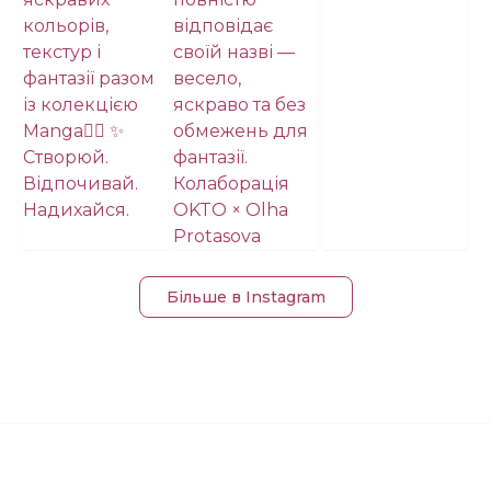
Більше в Instagram