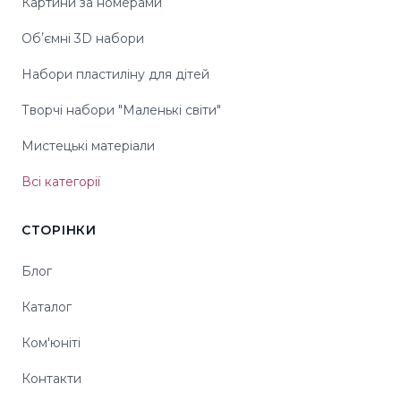
Картини за номерами
Обʼємні 3D набори
Набори пластиліну для дітей
Творчі набори "Маленькі світи"
Мистецькі матеріали
Всі категорії
СТОРІНКИ
Блог
Каталог
Ком'юніті
Контакти