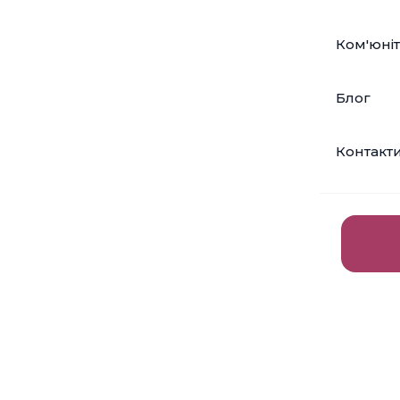
Ком'юніт
Блог
Контакт