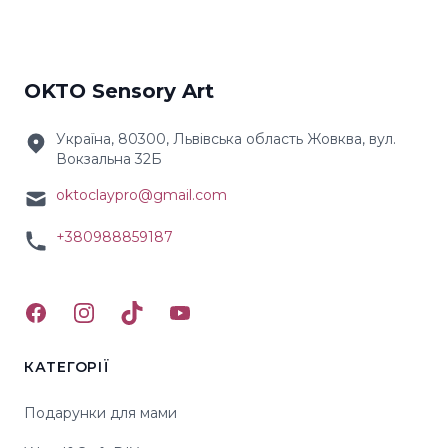
OKTO Sensory Art
Україна, 80300, Львівська область Жовква, вул.
Вокзальна 32Б
oktoclaypro@gmail.com
+380988859187
Facebook
Instagram
TikTok
YouTube
КАТЕГОРІЇ
Подарунки для мами