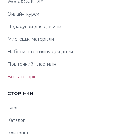
Wood&Craft DIY
Онлайн-курси
Подарунки для дівчини
Мистецькі матеріали
Набори пластиліну для дітей
Повітряний пластилін
Всі категорії
СТОРІНКИ
Блог
Каталог
Ком'юніті