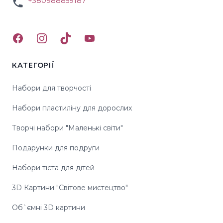
+380988859187
Facebook
Instagram
TikTok
YouTube
КАТЕГОРІЇ
Набори для творчості
Набори пластиліну для дорослих
Творчі набори "Маленькі світи"
Подарунки для подруги
Набори тіста для дітей
3D Картини "Світове мистецтво"
Об`ємні 3D картини