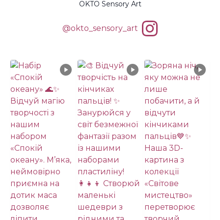
OKTO Sensory Art
@okto_sensory_art