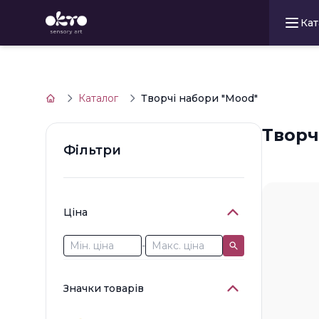
Кат
Каталог
Творчі набори "Mood"
Творч
Фільтри
Ціна
-
Значки товарів