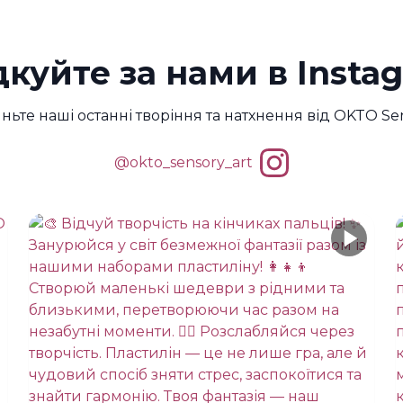
дкуйте за нами в Insta
ньте наші останні творіння та натхнення від OKTO Sen
@okto_sensory_art