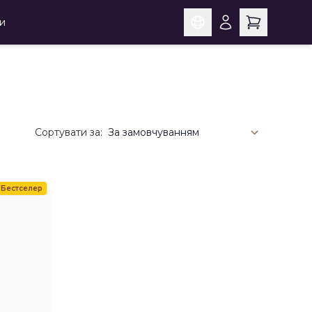
и
Сортувати за:
Бестселер