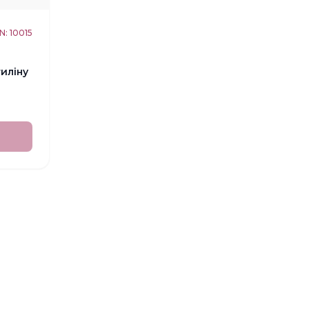
: 10015
иліну