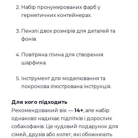
Набір пронумерованих фарб у
герметичних контейнерах.
Пензлі двох розмірів для деталей та
фонів.
Повітряна глина для створення
шарфика.
Інструмент для моделювання та
покрокова ілюстрована інструкція.
Для кого підходить
Рекомендований вік —
14+
, але набір
однаково надихає підлітків і дорослих
собакофанів. Це чудовий подарунок для
сімей, друзів або колег, які обожнюють