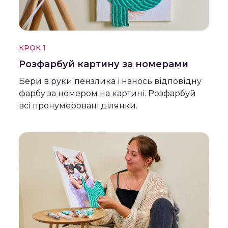
КРОК 1
Розфарбуй картину за номерами
Бери в руки пензлика і нанось відповідну
фарбу за номером на картині. Розфарбуй
всі пронумеровані ділянки.