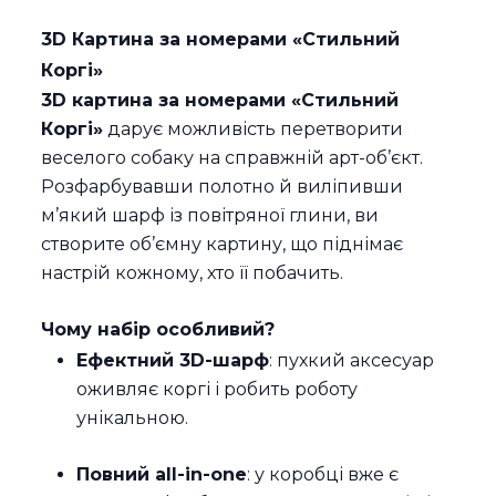
3D Картина за номерами «Стильний
Коргі»
3D картина за номерами «Стильний
Коргі»
дарує можливість перетворити
веселого собаку на справжній арт-об’єкт.
Розфарбувавши полотно й виліпивши
м’який шарф із повітряної глини, ви
створите об’ємну картину, що піднімає
настрій кожному, хто її побачить.
Чому набір особливий?
Ефектний 3D-шарф
: пухкий аксесуар
оживляє коргі і робить роботу
унікальною.
Повний all-in-one
: у коробці вже є