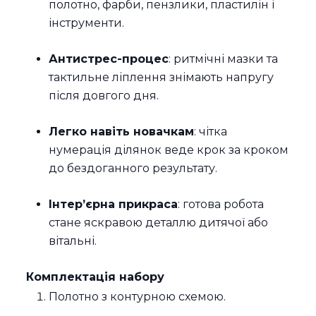
полотно, фарби, пензлики, пластилін і
інструменти.
Антистрес-процес
: ритмічні мазки та
тактильне ліплення знімають напругу
після довгого дня.
Легко навіть новачкам
: чітка
нумерація ділянок веде крок за кроком
до бездоганного результату.
Інтер’єрна прикраса
: готова робота
стане яскравою деталлю дитячої або
вітальні.
Комплектація набору
Полотно з контурною схемою.