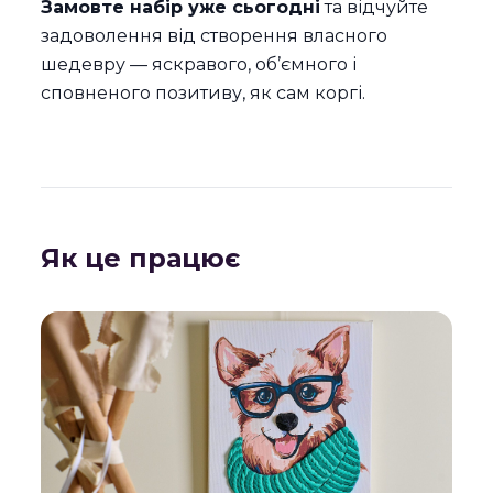
Замовте набір уже сьогодні
та відчуйте
задоволення від створення власного
шедевру — яскравого, об’ємного і
сповненого позитиву, як сам коргі.
Як це працює