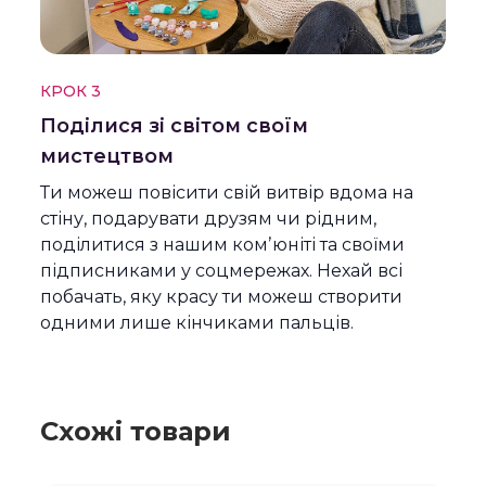
КРОК 3
Поділися зі світом своїм
мистецтвом
Ти можеш повісити свій витвір вдома на
стіну, подарувати друзям чи рідним,
поділитися з нашим комʼюніті та своїми
підписниками у соцмережах. Нехай всі
побачать, яку красу ти можеш створити
одними лише кінчиками пальців.
Схожі товари