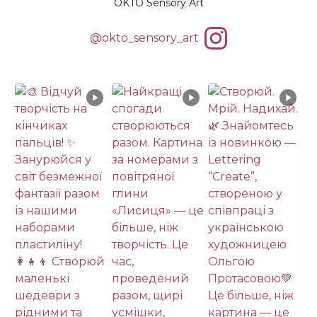
OKTO Sensory Art
@okto_sensory_art