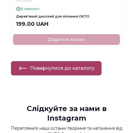
★
★
★
★
★
В наявності
Деревʼяний дисплей для ліплення ОКТО
199.00 UAH
Додати в кошик
Повернутися до каталогу
Слідкуйте за нами в
Instagram
Перегляньте наші останні творіння та натхнення від