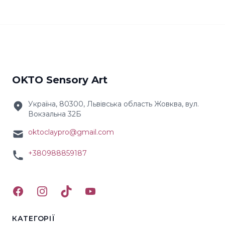
OKTO Sensory Art
Україна, 80300, Львівська область Жовква, вул.
Вокзальна 32Б
oktoclaypro@gmail.com
+380988859187
Facebook
Instagram
TikTok
YouTube
КАТЕГОРІЇ