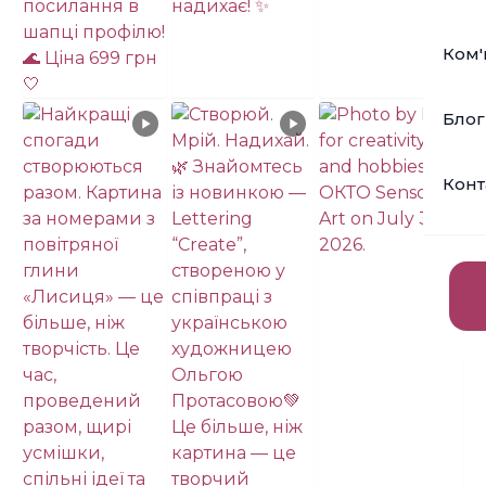
Ком'
Блог
Конт