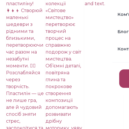
Ком'
Блог
Конт