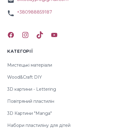
+380988859187
Facebook
Instagram
TikTok
YouTube
КАТЕГОРІЇ
Мистецькі матеріали
Wood&Craft DIY
3D картини - Lettering
Повітряний пластилін
3D Картини "Manga"
Набори пластиліну для дітей